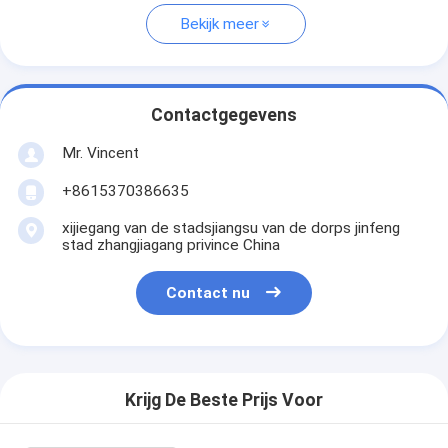
Bekijk meer
Contactgegevens
Mr. Vincent
+8615370386635
xijiegang van de stadsjiangsu van de dorps jinfeng
stad zhangjiagang privince China
Contact nu
Krijg De Beste Prijs Voor