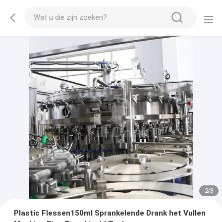
2
/
3
Plastic Flessen150ml Sprankelende Drank het Vullen