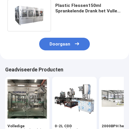
Plastic Flessen150ml
Sprankelende Drank het Vullen
Machine Ring Type Liquid Tank
Doorgaan
Geadviseerde Producten
Volledige
0-2L CDD
2000BPH het V