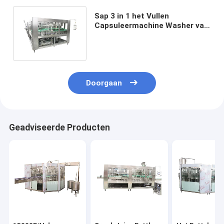
Sap 3 in 1 het Vullen
Capsuleermachine Washer van
de Machine6.6kw Monoblock
Vuller
Doorgaan
Geadviseerde Producten