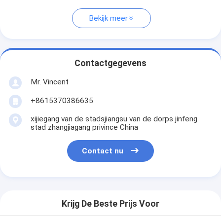
Bekijk meer
Contactgegevens
Mr. Vincent
+8615370386635
xijiegang van de stadsjiangsu van de dorps jinfeng
stad zhangjiagang privince China
Contact nu
Krijg De Beste Prijs Voor