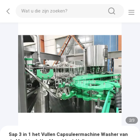
2
/
3
Sap 3 in 1 het Vullen Capsuleermachine Washer van