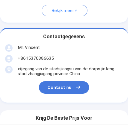
Bekijk meer
Contactgegevens
Mr. Vincent
+8615370386635
xijiegang van de stadsjiangsu van de dorps jinfeng
stad zhangjiagang privince China
Contact nu
Krijg De Beste Prijs Voor