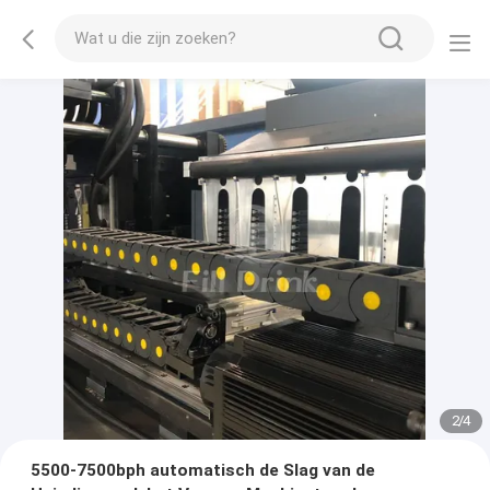
2
/
4
5500-7500bph automatisch de Slag van de