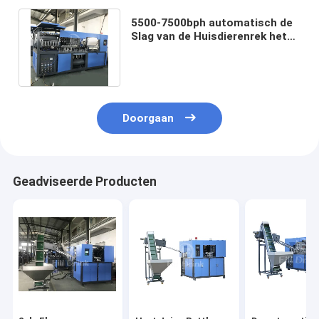
5500-7500bph automatisch de
Slag van de Huisdierenrek het
Vormen Machinetouch screen
Doorgaan
Geadviseerde Producten