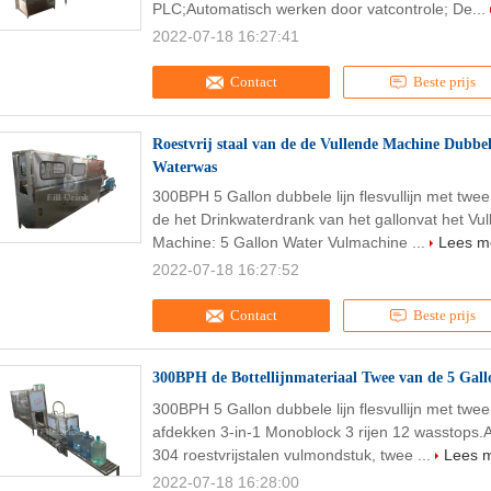
PLC;Automatisch werken door vatcontrole; De...
2022-07-18 16:27:41
Contact
Beste prijs
Roestvrij staal van de de Vullende Machine Dubbel
Waterwas
300BPH 5 Gallon dubbele lijn flesvullijn met twee
de het Drinkwaterdrank van het gallonvat het Vul
Machine: 5 Gallon Water Vulmachine ...
Lees m
2022-07-18 16:27:52
Contact
Beste prijs
300BPH de Bottellijnmateriaal Twee van de 5 Gal
300BPH 5 Gallon dubbele lijn flesvullijn met twe
afdekken 3-in-1 Monoblock 3 rijen 12 wasstops.
304 roestvrijstalen vulmondstuk, twee ...
Lees 
2022-07-18 16:28:00