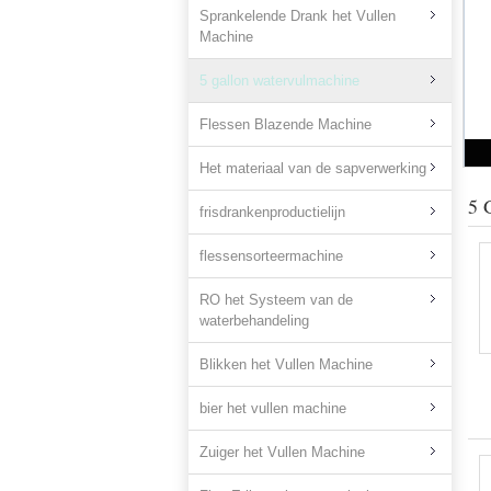
Sprankelende Drank het Vullen
Machine
5 gallon watervulmachine
Flessen Blazende Machine
Het materiaal van de sapverwerking
5 
frisdrankenproductielijn
flessensorteermachine
RO het Systeem van de
waterbehandeling
Blikken het Vullen Machine
bier het vullen machine
Zuiger het Vullen Machine