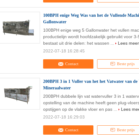
100BPH enige Weg Was van het de Vullende Machin
Gallonwater
100BPH enige weg 5 Gallonwater het vullen mac
productielijn wordt hoofdzakelijk gebruikt voor 3-
bestaat uit drie delen: het wassen ...
Lees meer
2022-07-18 16:28:45
Contact
Beste prijs
200BPH 3 in 1 Vuller van het het Vatwater van de
Mineraalwater
200BPH dubbele lijn vat watervuller 3 in 1 wate
opstelling van de machine heeft geen plug-vloer
opstijgen op de vlakke vloer en pas ...
Lees me
2022-07-18 16:29:03
Contact
Beste prijs