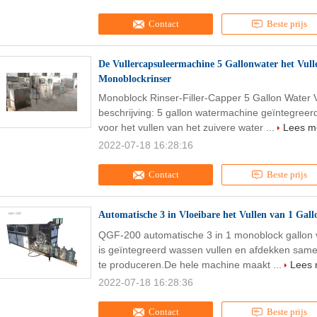
Contact
Beste prijs
De Vullercapsuleermachine 5 Gallonwater het Vul
Monoblockrinser
Monoblock Rinser-Filler-Capper 5 Gallon Water
beschrijving: 5 gallon watermachine geïntegreerd
voor het vullen van het zuivere water ...
Lees m
2022-07-18 16:28:16
Contact
Beste prijs
Automatische 3 in Vloeibare het Vullen van 1 Ga
QGF-200 automatische 3 in 1 monoblock gallon 
is geïntegreerd wassen vullen en afdekken same
te produceren.De hele machine maakt ...
Lees 
2022-07-18 16:28:36
Contact
Beste prijs