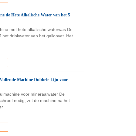
e de Hete Alkalische Water van het 5
hine met hete alkalische waterwas De
5 het drinkwater van het gallonvat. Het
 Vullende Machine Dubbele Lijn voor
rvulmachine voor mineraalwater De
schroef nodig, zet de machine na het
er