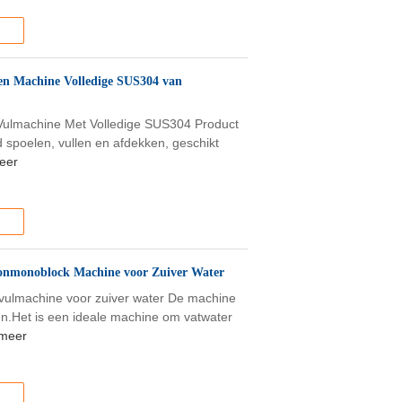
len Machine Volledige SUS304 van
 Vulmachine Met Volledige SUS304 Product
 spoelen, vullen en afdekken, geschikt
eer
llonmonoblock Machine voor Zuiver Water
vulmachine voor zuiver water De machine
n.Het is een ideale machine om vatwater
meer