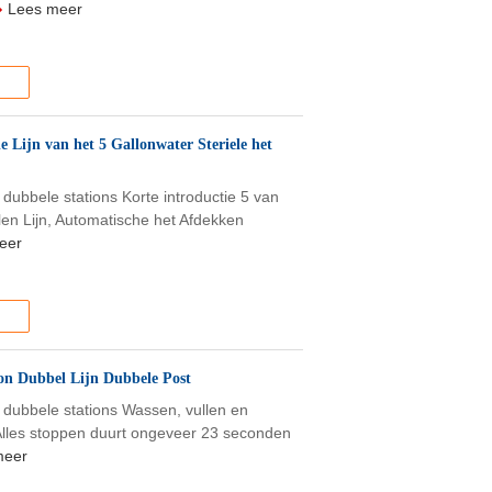
Lees meer
e Lijn van het 5 Gallonwater Steriele het
 dubbele stations Korte introductie 5 van
len Lijn, Automatische het Afdekken
eer
lon Dubbel Lijn Dubbele Post
e dubbele stations Wassen, vullen en
Alles stoppen duurt ongeveer 23 seconden
meer