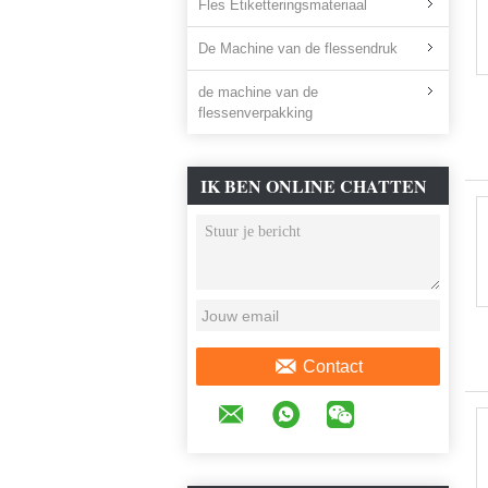
Fles Etiketteringsmateriaal
De Machine van de flessendruk
de machine van de
flessenverpakking
IK BEN ONLINE CHATTEN
NU
Contact