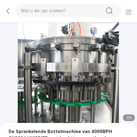
2
/
3
De Sprankelende Bottelmachine van 4000BPH