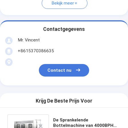
Bekijk meer
Contactgegevens
Mr. Vincent
+8615370386635
Contact nu
Krijg De Beste Prijs Voor
De Sprankelende
Bottelmachine van 4000BPH